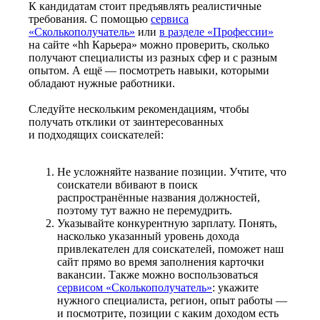
К кандидатам стоит предъявлять реалистичные
требования. С помощью
сервиса
«Сколькополучатель»
или
в разделе «Профессии»
на сайте «hh Карьера» можно проверить, сколько
получают специалисты из разных сфер и с разным
опытом. А ещё — посмотреть навыки, которыми
обладают нужные работники.
Следуйте нескольким рекомендациям, чтобы
получать отклики от заинтересованных
и подходящих соискателей:
Не усложняйте название позиции. Учтите, что
соискатели вбивают в поиск
распространённые названия должностей,
поэтому тут важно не перемудрить.
Указывайте конкурентную зарплату. Понять,
насколько указанный уровень дохода
привлекателен для соискателей, поможет наш
сайт прямо во время заполнения карточки
вакансии. Также можно воспользоваться
сервисом «Сколькополучатель»
: укажите
нужного специалиста, регион, опыт работы —
и посмотрите, позиции с каким доходом есть