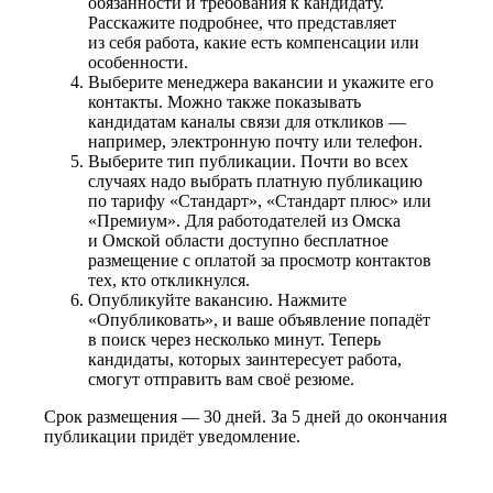
обязанности и требования к кандидату.
Расскажите подробнее, что представляет
из себя работа, какие есть компенсации или
особенности.
Выберите менеджера вакансии и укажите его
контакты. Можно также показывать
кандидатам каналы связи для откликов —
например, электронную почту или телефон.
Выберите тип публикации. Почти во всех
случаях надо выбрать платную публикацию
по тарифу «Стандарт», «Стандарт плюс» или
«Премиум». Для работодателей из Омска
и Омской области доступно бесплатное
размещение с оплатой за просмотр контактов
тех, кто откликнулся.
Опубликуйте вакансию. Нажмите
«Опубликовать», и ваше объявление попадёт
в поиск через несколько минут. Теперь
кандидаты, которых заинтересует работа,
смогут отправить вам своё резюме.
Срок размещения — 30 дней. За 5 дней до окончания
публикации придёт уведомление.