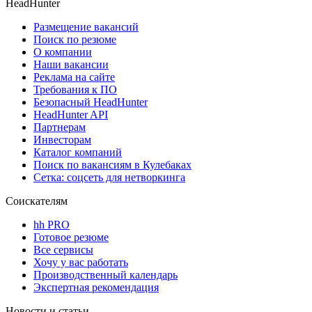
HeadHunter
Размещение вакансий
Поиск по резюме
О компании
Наши вакансии
Реклама на сайте
Требования к ПО
Безопасный HeadHunter
HeadHunter API
Партнерам
Инвесторам
Каталог компаний
Поиск по вакансиям в Кулебаках
Сетка: соцсеть для нетворкинга
Соискателям
hh PRO
Готовое резюме
Все сервисы
Хочу у вас работать
Производственный календарь
Экспертная рекомендация
Новости и статьи