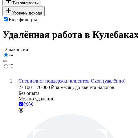
Тип занятости
Уровень дохода
Ещё фильтры
Удалённая работа в Кулебака
, 2 вакансии
Специалист поддержки клиентов Ozon (удалённо)
27 100
–
70 000
₽
за месяц,
до вычета налогов
Без опыта
Можно удалённо