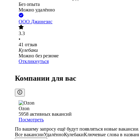
Без опыта
Можно удалённо
ООО
Джинезис
3.3
•
41
отзыв
Кулебаки
Можно без резюме
Откликнуться
Компании для вас
Ozon
5958
активных вакансий
Посмотреть
По вашему запросу ещё будут появляться новые вакансии
Все вакансии
Удалённо
Кулебаки
Ключевые слова в назван