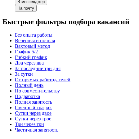
В мессенджер
На почту
Быстрые фильтры подбора вакансий
Без опыта работы
Вечерняя и ночная
Вахтовый метод
График 5/2
Гибкий график
Два через два
За последние три дня
За сутки
От прямых работодателей
Полный день
По совместительству
Подработка
Полная занятость
Сменный график
Сутки через двое
Сутки через трое
Три через три
Частичная занятость