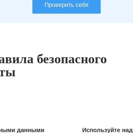
Проверить себя
авила безопасного
оты
ьными данными
Используйте на