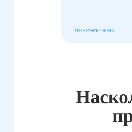
Посмотреть пример
Наско
пр