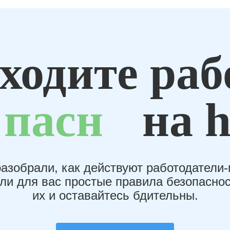
ходите раб
пасн
на h
азобрали, как действуют работодатели
или для вас простые правила безопаснос
их и оставайтесь бдительны.