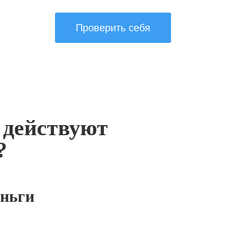
Проверить себя
 действуют
?
ньги