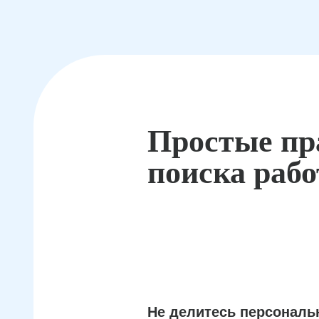
Простые пр
поиска раб
Не делитесь персонал