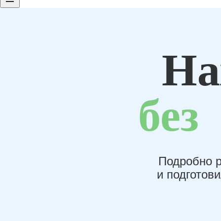
На
без
Подробно р
и подготов