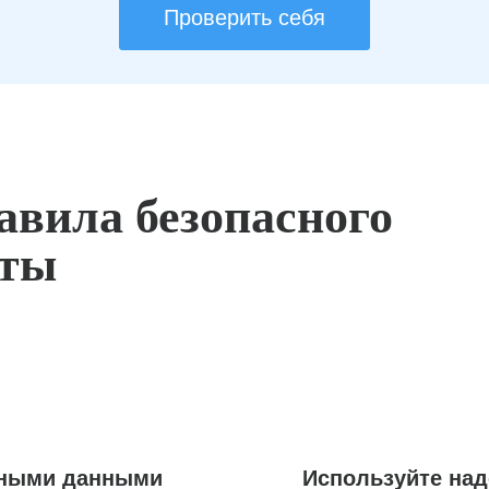
Проверить себя
авила безопасного
оты
ьными данными
Используйте на