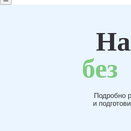
На
без
Подробно р
и подготов