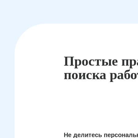
Простые пр
поиска раб
Не делитесь персонал