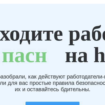
ходите раб
пасн
на h
азобрали, как действуют работодатели
или для вас простые правила безопаснос
их и оставайтесь бдительны.