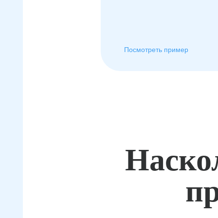
Посмотреть пример
Наско
пр