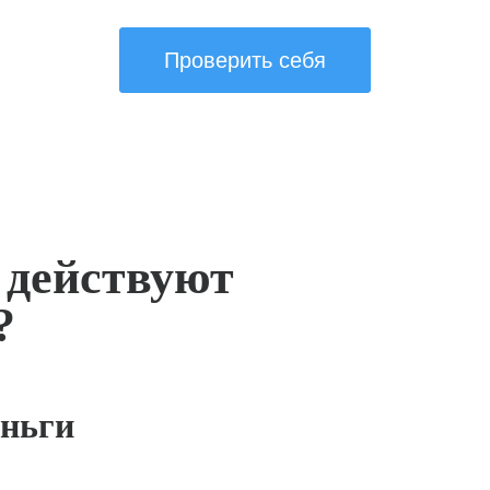
Проверить себя
 действуют
?
ньги