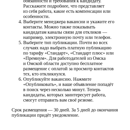
обязанности и требования к кандидату.
Расскажите подробнее, что представляет
из себя работа, какие есть компенсации или
особенности.
Выберите менеджера вакансии и укажите его
контакты. Можно также показывать
кандидатам каналы связи для откликов —
например, электронную почту или телефон.
Выберите тип публикации. Почти во всех
случаях надо выбрать платную публикацию
по тарифу «Стандарт», «Стандарт плюс» или
«Премиум». Для работодателей из Омска
и Омской области доступно бесплатное
размещение с оплатой за просмотр контактов
тех, кто откликнулся.
Опубликуйте вакансию. Нажмите
«Опубликовать», и ваше объявление попадёт
в поиск через несколько минут. Теперь
кандидаты, которых заинтересует работа,
смогут отправить вам своё резюме.
Срок размещения — 30 дней. За 5 дней до окончания
публикации придёт уведомление.