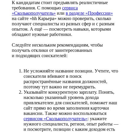
К кандидатам стоит предъявлять реалистичные
требования. С помощью
сервиса
«Сколькополучатель»
или
в разделе «Профессии»
на сайте «hh Карьера» можно проверить, сколько
получают специалисты из разных сфер и с разным
опытом. А ещё — посмотреть навыки, которыми
обладают нужные работники.
Следуйте нескольким рекомендациям, чтобы
получать отклики от заинтересованных
и подходящих соискателей:
Не усложняйте название позиции. Учтите, что
соискатели вбивают в поиск
распространённые названия должностей,
поэтому тут важно не перемудрить.
Указывайте конкурентную зарплату. Понять,
насколько указанный уровень дохода
привлекателен для соискателей, поможет наш
сайт прямо во время заполнения карточки
вакансии. Также можно воспользоваться
сервисом «Сколькополучатель»
: укажите
нужного специалиста, регион, опыт работы —
и посмотрите, позиции с каким доходом есть