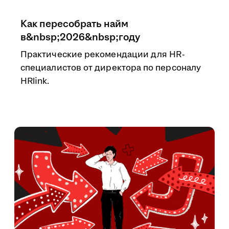
Как пересобрать найм
в&nbsp;2026&nbsp;году
Практические рекомендации для HR-
специалистов от директора по персоналу
HRlink.