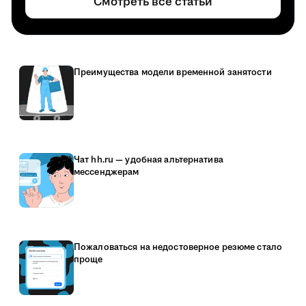
Смотреть все статьи
Преимущества модели временной занятости
Чат hh.ru — удобная альтернатива
мессенджерам
Пожаловаться на недостоверное резюме стало
проще