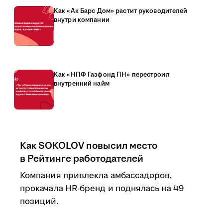
Как «Ак Барс Дом» растит руководителей
внутри компании
Как «НПФ Газфонд ПН» перестроил
внутренний найм
Как SOKOLOV повысил место
в Рейтинге работодателей
Компания привлекла амбассадоров,
прокачала HR-бренд и поднялась на 49
позиций.