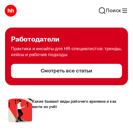
Поиск
Работодатели
Практика и инсайты для HR-специалистов: тренды,
кейсы и рабочие подходы
Смотреть все статьи
Какие бывают виды рабочего времени и как
вести их учёт