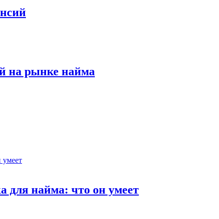
ансий
й на рынке найма
 для найма: что он умеет