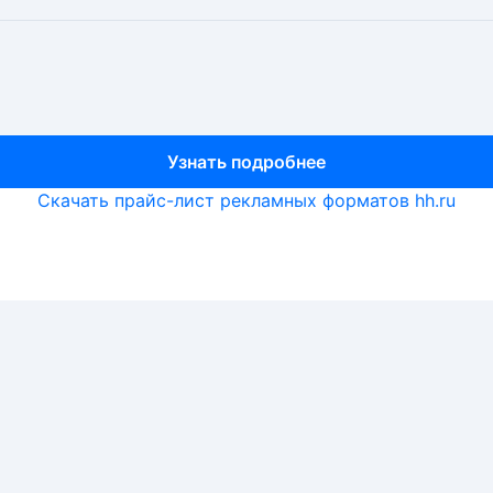
Узнать подробнее
Узнать подробнее
Узнать подробнее
Скачать прайс-лист рекламных форматов hh.ru