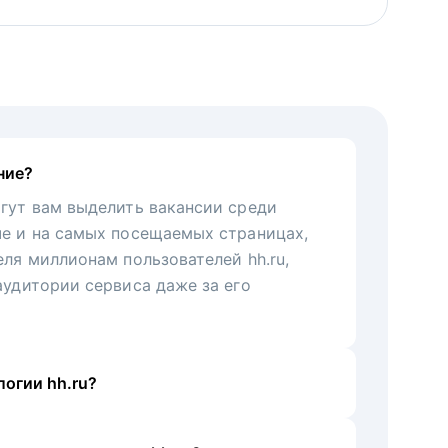
ние?
гут вам выделить вакансии среди
че и на самых посещаемых страницах,
еля миллионам пользователей hh.ru,
аудитории сервиса даже за его
огии hh.ru?