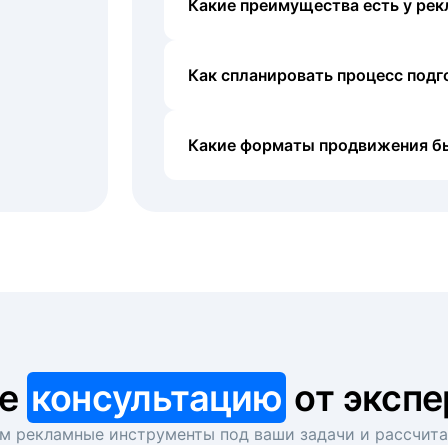
Какие преимущества есть у рек
Как спланировать процесс под
Какие форматы продвижения б
те
консультацию
от экспе
 рекламные инструменты под ваши задачи и рассчит