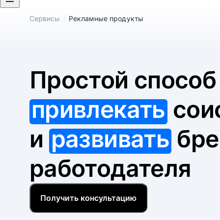
/
Сервисы
Рекламные продукты
Простой спосо
привлекать
сои
и
развивать
бре
работодателя
Получить консультацию