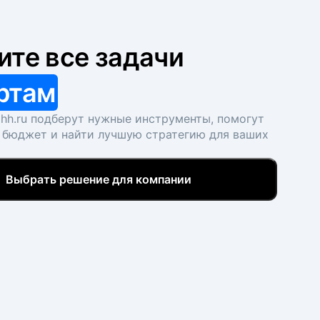
ите все задачи
ртам
hh.ru подберут нужные инструменты, помогут
 бюджет и найти лучшую стратегию для ваших
Выбрать решение для компании