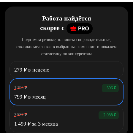
Работа найдётся
скорее
c
Поднимем резюме, напишем сопроводительные,
откликнемся за вас в выбранные компании и покажем
статистику по конкурентам
279
₽
в неделю
1 195
₽
−396
₽
799
₽
в месяц
3 587
₽
−2 088
₽
1 499
₽
за 3 месяца