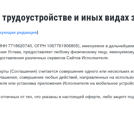
 трудоустройстве и иных видах 
вующая редакция
)
ИНН 7718620740, ОГРН 1067761906805), именуемое в дальнейшем 
нии Устава, предоставляет любому физическому лицу, именуемому
едоставления различных сервисов Сайтов Исполнителя.
рты (Соглашения) считается совершение одного или нескольких и
глашения, совершение любых действий, направленных на использова
ля или установка приложения Исполнителя на мобильное устройс
тличных от тех, что указаны в настоящей оферте, либо акцепт под