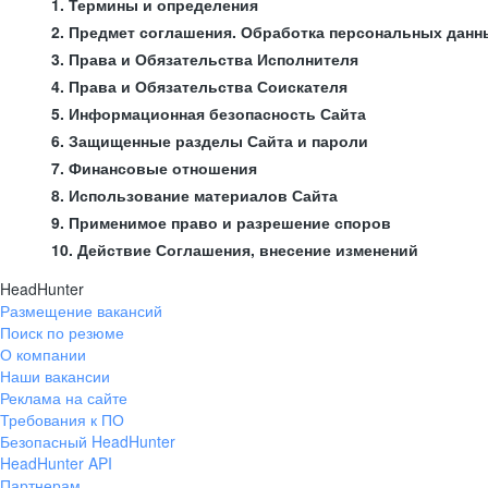
1. Термины и определения
2. Предмет соглашения. Обработка персональных данн
3. Права и Обязательства Исполнителя
4. Права и Обязательства Соискателя
5. Информационная безопасность Сайта
6. Защищенные разделы Сайта и пароли
7. Финансовые отношения
8. Использование материалов Сайта
9. Применимое право и разрешение споров
10. Действие Соглашения, внесение изменений
HeadHunter
Размещение вакансий
Поиск по резюме
О компании
Наши вакансии
Реклама на сайте
Требования к ПО
Безопасный HeadHunter
HeadHunter API
Партнерам