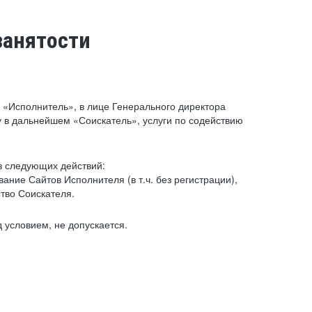
занятости
«Исполнитель», в лице Генерального директора
 в дальнейшем «Соискатель», услуги по содействию
з следующих действий:
ние Сайтов Исполнителя (в т.ч. без регистрации),
тво Соискателя.
 условием, не допускается.