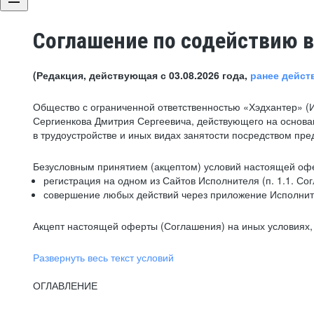
Соглашение по содействию в
(Редакция, действующая с 03.08.2026 года,
ранее дейст
Общество с ограниченной ответственностью «Хэдхантер» (
Сергиенкова Дмитрия Сергеевича, действующего на основа
в трудоустройстве и иных видах занятости посредством пр
Безусловным принятием (акцептом) условий настоящей офе
регистрация на одном из Сайтов Исполнителя (п. 1.1. Со
совершение любых действий через приложение Исполните
Акцепт настоящей оферты (Соглашения) на иных условиях, о
Развернуть весь текст условий
ОГЛАВЛЕНИЕ