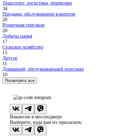
Транспорт, логистика, перевозки
34
Продажи, обслуживание клиентов
20
Розничная торговля
20
Добыча сырья
17
Сельское хозяйство
15
Другое
11
Домашний, обслуживающий персонал
10
Посмотреть все
Вакансии в мессенджере
Выберите, куда вам их присылать: