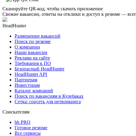
Сканируйте QR-код, чтобы скачать приложение
Свежие вакансии, ответы на отклики и доступ к резюме — всег
HeadHunter
Размещение вакансий
Поиск по резюме
О компании
Наши вакансии
Реклама на сайте
Требования к ПО
Безопасный HeadHunter
HeadHunter API
Партнерам
Инвесторам
Каталог компаний
Поиск по вакансиям в Кулебаках
Сетка: соцсеть для нетворкинга
Соискателям
hh PRO
Готовое резюме
Все сервисы